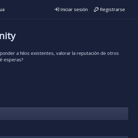
gua
Iniciar sesión
Registrarse
nity
onder a hilos existentes, valorar la reputación de otros
ué esperas?