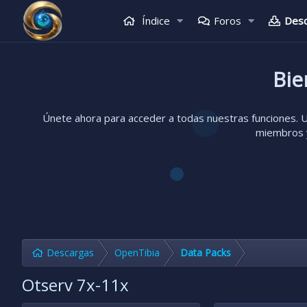
Índice
Foros
Des
Bie
Únete ahora para acceder a todas nuestras funciones. Un
miembros y
Descargas
OpenTibia
Data Packs
Otserv 7x-11x