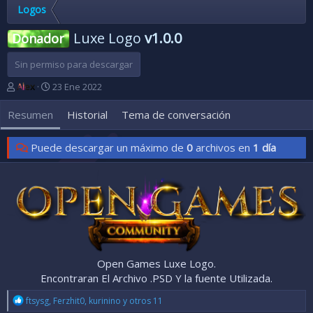
Logos
Luxe Logo
v1.0.0
Donador
Sin permiso para descargar
A
F
Alex
23 Ene 2022
u
e
t
c
Resumen
Historial
Tema de conversación
o
h
r
a
Puede descargar un máximo de
0
archivos en
1 día
d
e
c
r
e
a
c
i
ó
n
Open Games Luxe Logo.
Encontraran El Archivo .PSD Y la fuente Utilizada.​
R
ftsysg
,
Ferzhit0
,
kurinino
y otros 11
e