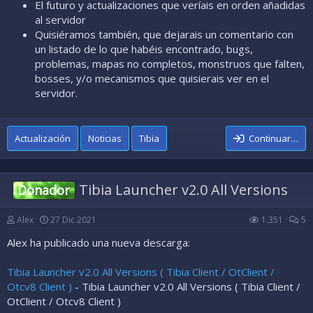
El futuro y actualizaciones que veríais en orden añadidas
al servidor
Quisiéramos también, que dejarais un comentario con
un listado de lo que habéis encontrado, bugs,
problemas, mapas no completos, monstruos que falten,
bosses, y/o mecanismos que quisierais ver en el
servidor.
Actualización
Noticias
Tibia
Continuar…
Tibia Launcher v2.0 All Versions
Donador
Alex
27 Dic 2021
1.351
5
Alex ha publicado una nueva descarga:
Tibia Launcher v2.0 All Versions ( Tibia Client / OtClient /
Otcv8 Client )
- Tibia Launcher v2.0 All Versions ( Tibia Client /
OtClient / Otcv8 Client )