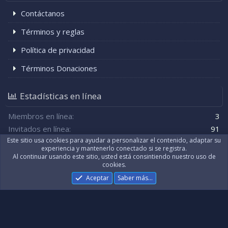
Contáctanos
Términos y reglas
Política de privacidad
Términos Donaciones
Estadísticas en línea
Miembros en línea
3
Invitados en línea
91
Total de visitantes
94
El total puede incluir a los visitantes ocultos.
Este sitio usa cookies para ayudar a personalizar el contenido, adaptar su
experiencia y mantenerlo conectado si se registra.
Al continuar usando este sitio, usted está consintiendo nuestro uso de
cookies.