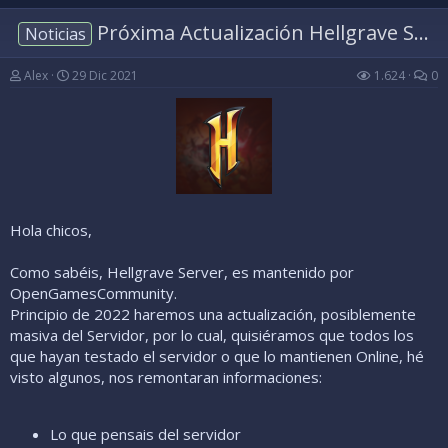
Próxima Actualización Hellgrave Server
Noticias
Alex
29 Dic 2021
1.624
0
Hola chicos,
Como sabéis, Hellgrave Server, es mantenido por
OpenGamesCommunity.
Principio de 2022 haremos una actualización, posiblemente
masiva del Servidor, por lo cual, quisiéramos que todos los
que hayan testado el servidor o que lo mantienen Online, hé
visto algunos, nos remontaran informaciones:
Lo que pensais del servidor