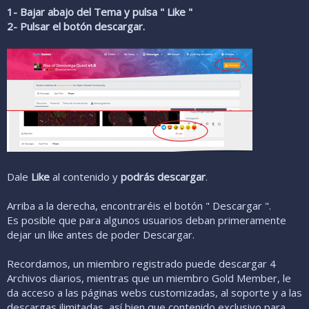
1- Bajar abajo del Tema y pulsa " Like "
2- Pulsar el botón descargar.
Dale
Like
al contenido y
podrás
descargar
.
Arriba a la derecha, encontraréis el botón " Descargar ".
Es posible que para algunos usuarios deban primeramente
dejar un like antes de poder Descargar.
Recordamos, un miembro registrado puede descargar 4
Archivos diarios, mientras que un miembro Gold Member, le
da acceso a las páginas webs customizadas, al soporte y a las
descargas ilimitadas, así bien que contenido exclusivo para