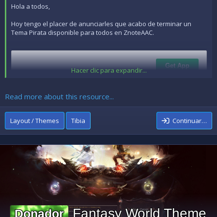
Hola a todos,
Hoy tengo el placer de anunciarles que acabo de terminar un
Tema Pirata disponible para todos en ZnoteAAC.
Hacer clic para expandir...
Read more about this resource...
Layout / Themes
Tibia
Continuar…
Fantasy World Theme
Donador