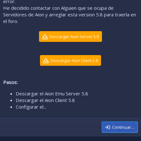
error.
He decidido contactar con Alguien que se ocupa de
Servidores de Aion y arreglar esta version 5.8 para traerla en
el foro.
Descargar Aion Server 5.8
Descargar Aion Client 5.8
Pasos:
Descargar el Aion Emu Server 5.8
Descargar el Aion Client 5.8
Configurar el...
Continuar…