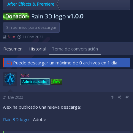
After Effects & Premiere
Rain 3D logo
v1.0.0
Donador
Sin permiso para descargar
A
F
Alex
21 Ene 2022
u
e
t
c
Resumen
Historial
Tema de conversación
o
h
r
a
Puede descargar un máximo de
0
archivos en
1 día
d
d
e
e
l
i
Alex
t
n
Administrador
Dev
e
i
m
c
a
i
21 Ene 2022
#1
o
Alex ha publicado una nueva descarga:
Rain 3D logo
- Adobe