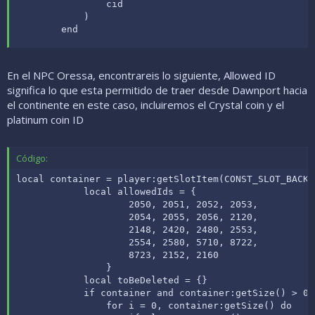
                cid

            )

        end
En el NPC Oressa, encontrareis lo siguiente, Allowed ID
significa lo que esta permitido de traer desde Dawnport hacia
el continente en este caso, incluiremos el Crystal coin y el
platinum coin ID
Código:
local container = player:getSlotItem(CONST_SLOT_BACKPA
            local allowedIds = {

                    2050, 2051, 2052, 2053,

                    2054, 2055, 2056, 2120,

                    2148, 2420, 2480, 2553,

                    2554, 2580, 5710, 8722,

                    8723, 2152, 2160

                }

            local toBeDeleted = {}

            if container and container:getSize() > 0 t
                for i = 0, container:getSize() do
