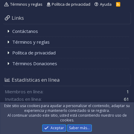
Términos y reglas
Política de privacidad
Ayuda
R
S
S
Links
Contáctanos
Términos y reglas
Política de privacidad
Términos Donaciones
Estadísticas en línea
Miembros en línea
1
Invitados en línea
61
Total de visitantes
62
El total puede incluir a los visitantes ocultos.