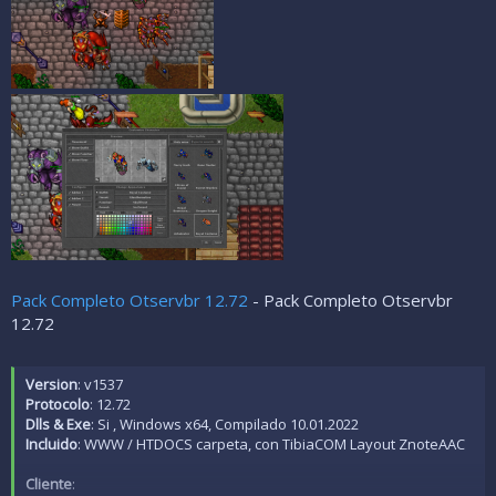
Pack Completo Otservbr 12.72
- Pack Completo Otservbr
12.72
Version
: v1537
Protocolo
: 12.72
Dlls & Exe
: Si , Windows x64, Compilado 10.01.2022
Incluido
: WWW / HTDOCS carpeta, con TibiaCOM Layout ZnoteAAC
Cliente
: