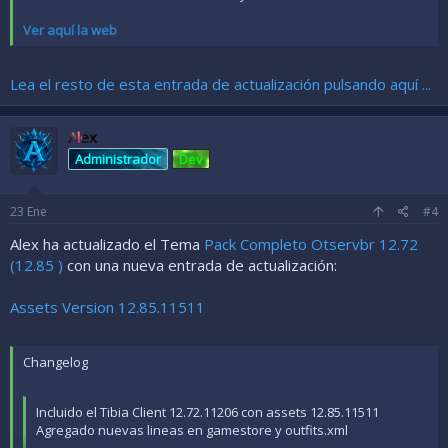
Ver aquí la web
Lea el resto de esta entrada de actualización pulsando aquí ...
Alex
Administrador
Dev
23
Ene
#4
Alex ha actualizado el Tema
Pack Completo Otservbr 12.72
(12.85 )
con una nueva entrada de actualización:
Assets Version 12.85.11511
Changelog
Incluido el Tibia Client 12.72.11206 con assets 12.85.11511
Agregado nuevas lineas en gamestore y outfits.xml