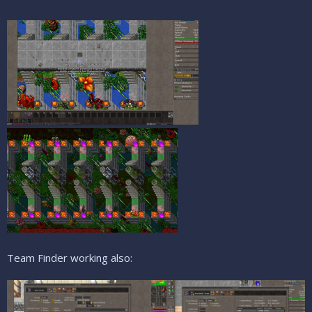
Team Finder working also: