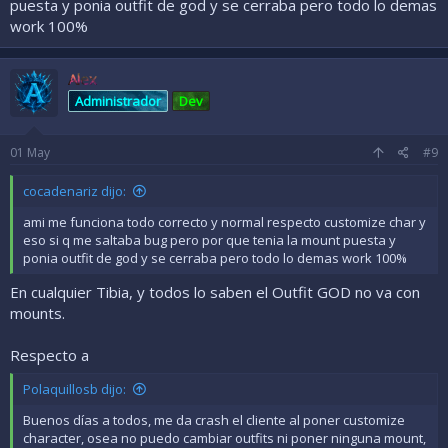
puesta y ponia outfit de god y se cerraba pero todo lo demas
work 100%
Alex
Administrador
Dev
01
May
#9
cocadenariz dijo:
ami me funciona todo correcto y normal respecto customize char y
eso si q me saltaba bug pero por que tenia la mount puesta y
ponia outfit de god y se cerraba pero todo lo demas work 100%
En cualquier Tibia, y todos lo saben el Outfit GOD no va con
mounts.
Respecto a
Polaquillosb dijo:
Buenos días a todos, me da crash el cliente al poner customize
character, osea no puedo cambiar outfits ni poner ninguna mount,