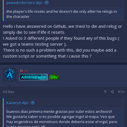
peeedroferreira dijo:
the player's life resets and he doesn't die only after he relogs in
the character
Hello i have answered on Github, we tried to die and relog or
simply die to see if life it resets.
I Asked to 3 different people if they found any of this bugs (
we got a teams testing server ),
There is no such a problem with this, did you maybe add a
custom script or something that i cause this ?
Alex
Administrador
Dev
04
May
#16
Kazeryn dijo:
buenos dias primera mente gracias por subir estos archivos!!
Me gustaría saber si es posible agregar Ingol al mapa. Veo que
hay engendros de monstruos donde debería estar el ingol, pero
la isla en sí no está allí.