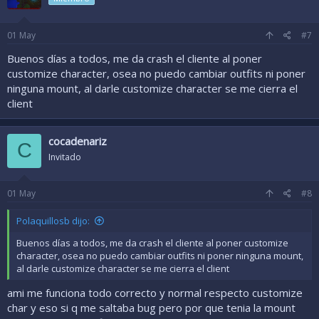
01
May
#7
Buenos días a todos, me da crash el cliente al poner
customize character, osea no puedo cambiar outfits ni poner
ninguna mount, al darle customize character se me cierra el
client
cocadenariz
C
Invitado
01
May
#8
Polaquillosb dijo:
Buenos días a todos, me da crash el cliente al poner customize
character, osea no puedo cambiar outfits ni poner ninguna mount,
al darle customize character se me cierra el client
ami me funciona todo correcto y normal respecto customize
char y eso si q me saltaba bug pero por que tenia la mount