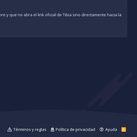
e y que no abra el link oficial de Tibia sino directamente hacia la
Términos y reglas
Política de privacidad
Ayuda
R
S