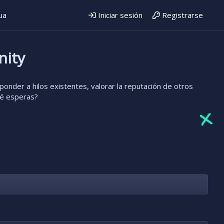
ua
Iniciar sesión
Registrarse
nity
onder a hilos existentes, valorar la reputación de otros
ué esperas?