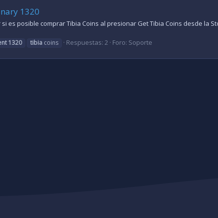
canary 1320
si es posible comprar Tibia Coins al presionar Get Tibia Coins desde la Stor
Respuestas: 2
Foro:
Soporte
ent
1320
tibia
coins