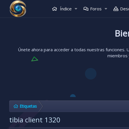
Índice
Foros
Des
Bie
Únete ahora para acceder a todas nuestras funciones. Un
miembros y
Etiquetas
tibia client 1320