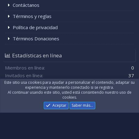
Contáctanos
Términos y reglas
Política de privacidad
Términos Donaciones
Estadísticas en línea
Miembros en línea
0
Invitados en línea
37
Total de visitantes
37
El total puede incluir a los visitantes ocultos.
Este sitio usa cookies para ayudar a personalizar el contenido, adaptar su
experiencia y mantenerlo conectado si se registra.
Al continuar usando este sitio, usted está consintiendo nuestro uso de
cookies.