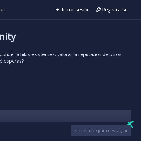
gua
Iniciar sesión
Registrarse
nity
onder a hilos existentes, valorar la reputación de otros
ué esperas?
Sin permiso para descargar